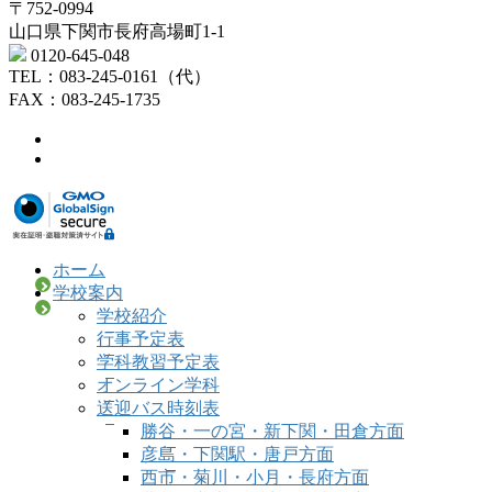
〒752-0994
山口県下関市長府高場町1-1
0120-645-048
TEL：083-245-0161（代）
FAX：083-245-1735
ホーム
学校案内
学校紹介
行事予定表
学科教習予定表
オンライン学科
送迎バス時刻表
勝谷・一の宮・新下関・田倉方面
彦島・下関駅・唐戸方面
西市・菊川・小月・長府方面