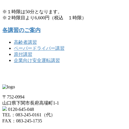
※１時限は50分となります。
※２時限目より6,600円（税込 １時限）
各講習のご案内
高齢者講習
ペーパードライバー講習
原付講習
企業向け安全運転講習
〒752-0994
山口県下関市長府高場町1-1
0120-645-048
TEL：083-245-0161（代）
FAX：083-245-1735